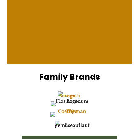
problemlos versetzen, wenn sie schon
einige Jahre im Boden gewachsen
sind? Gibt es...
« Older Entries
Family Brands