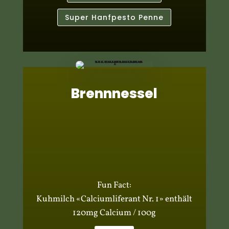
Super Hanfpesto Penne
Brennnessel
Fun Fact:
Kuhmilch «Calciumliferant Nr. 1» enthält
120mg Calcium / 100g