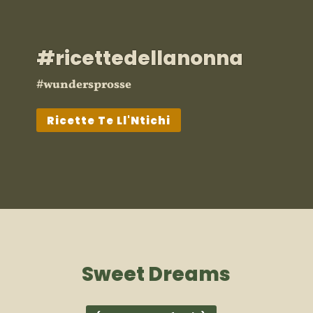
#ricettedellanonna
#wundersprosse
Ricette Te Ll'Ntichi
Sweet Dreams