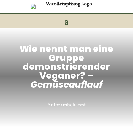
Wie nennt man eine
Gruppe
demonstrierender
Veganer? –
Gemüseauflauf
Autor unbekannt