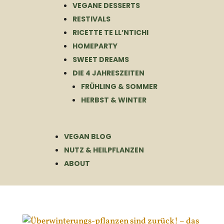
VEGANE DESSERTS
RESTIVALS
RICETTE TE LL’NTICHI
HOMEPARTY
SWEET DREAMS
DIE 4 JAHRESZEITEN
FRÜHLING & SOMMER
HERBST & WINTER
VEGAN BLOG
NUTZ & HEILPFLANZEN
ABOUT