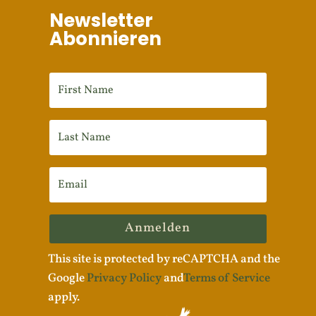
Newsletter
Abonnieren
Anmelden
This site is protected by reCAPTCHA and the
Google
Privacy Policy
and
Terms of Service
apply.