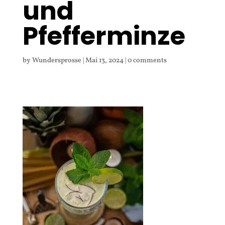
und
Pfefferminze
by
Wundersprosse
|
Mai 13, 2024
|
0 comments