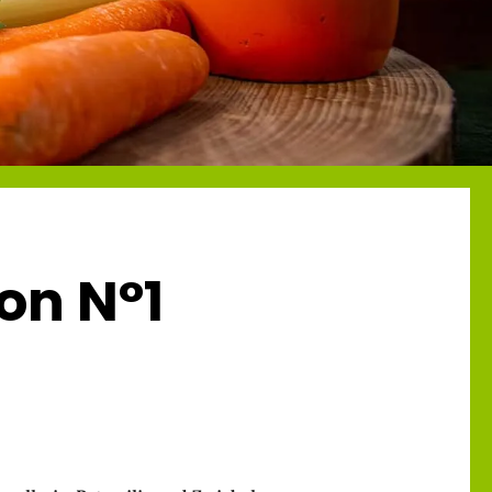
on N°1