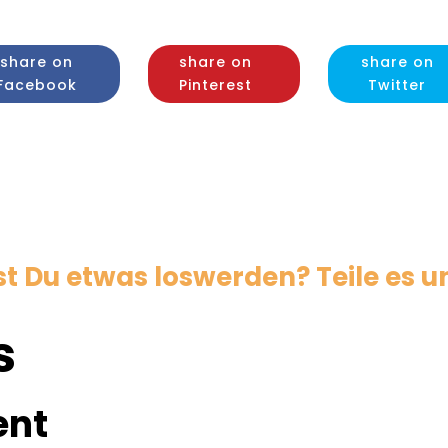
share on
share on
share on
Facebook
Pinterest
Twitter
 Du etwas loswerden? Teile es un
s
ent