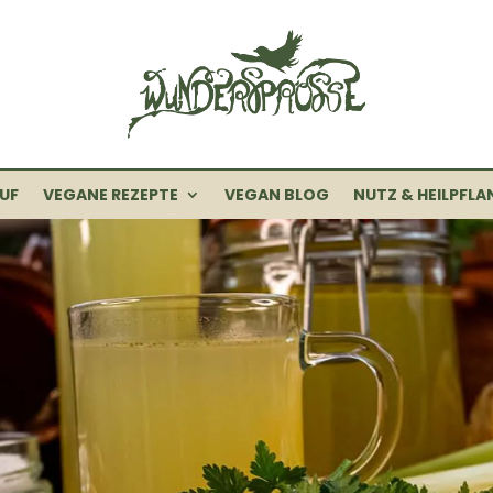
UF
VEGANE REZEPTE
VEGAN BLOG
NUTZ & HEILPFLA