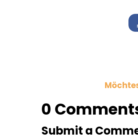
Möchtest
0 Comment
Submit a Comm