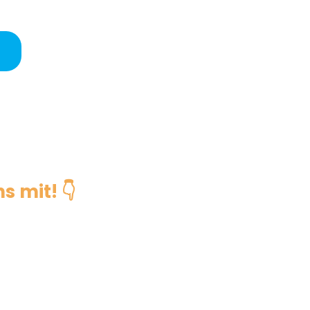
s mit! 👇