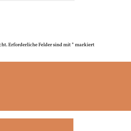
cht.
Erforderliche Felder sind mit
*
markiert