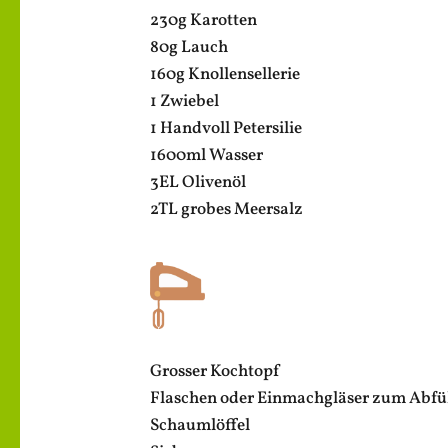
230g Karotten
80g Lauch
160g Knollensellerie
1 Zwiebel
1 Handvoll Petersilie
1600ml Wasser
3EL Olivenöl
2TL grobes Meersalz
Grosser Kochtopf
Flaschen oder Einmachgläser zum Abfü
Schaumlöffel