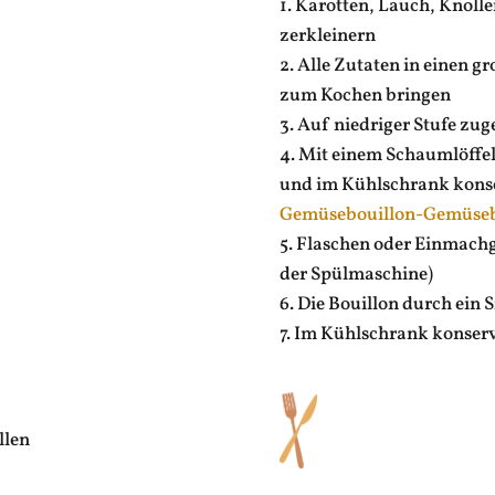
1. Karotten, Lauch, Knolle
zerkleinern
2. Alle Zutaten in einen 
zum Kochen bringen
3. Auf niedriger Stufe zug
4. Mit einem Schaumlöffe
und im Kühlschrank konse
Gemüsebouillon-Gemüsebra
5. Flaschen oder Einmachgl
der Spülmaschine)
6. Die Bouillon durch ein 
7. Im Kühlschrank konservi
llen