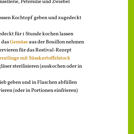
nsellerie, Petersilie und Zwiebel
grossen Kochtopf geben und zugedeckt
edeckt für 1 Stunde kochen lassen
l das
Gemüse
aus der Bouillon nehmen
rvieren für das Restival-Rezept
tlinge mit Süsskartoffelstock
äser sterilisieren (auskochen oder in
Sieb geben und in Flaschen abfüllen
eren (oder in Portionen einfrieren)