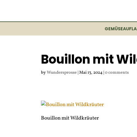
GEMÜSEAUFLA
Bouillon mit Wi
by
Wundersprosse
|
Mai 13, 2024
|
0 comments
Bouillon mit Wildkräuter