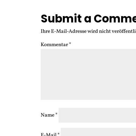
Submit a Comm
Ihre E-Mail-Adresse wird nicht veröffentli
Kommentar
*
Name
*
E-Mail
*