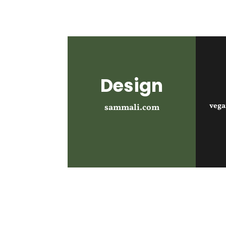
Design
veg
sammali.com