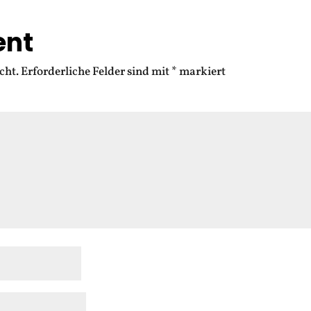
ent
cht.
Erforderliche Felder sind mit
*
markiert