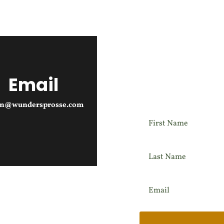
Email
Newslett
an@wundersprosse.com