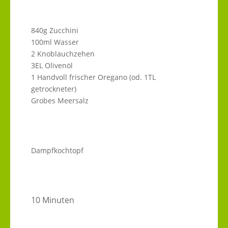
840g Zucchini
100ml Wasser
2 Knoblauchzehen
3EL Olivenöl
1 Handvoll frischer Oregano (od. 1TL
getrockneter)
Grobes Meersalz
Dampfkochtopf
10 Minuten