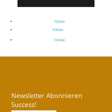
Follow
Follow
Follow
Newsletter Abonnieren
Success!