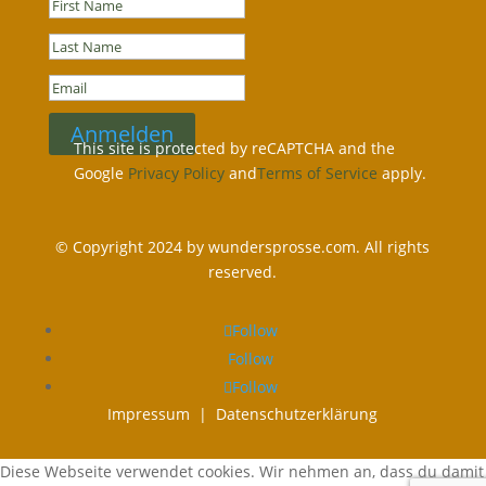
Anmelden
This site is protected by reCAPTCHA and the
Google
Privacy Policy
and
Terms of Service
apply.
© Copyright 2024 by wundersprosse.com. All rights
reserved.
Follow
Follow
Follow
Impressum |
Datenschutzerklärung
Diese Webseite verwendet cookies. Wir nehmen an, dass du damit