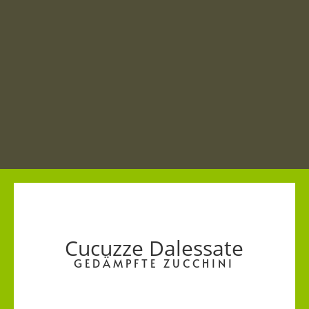
Cucuzze Dalessate
GEDÄMPFTE ZUCCHINI