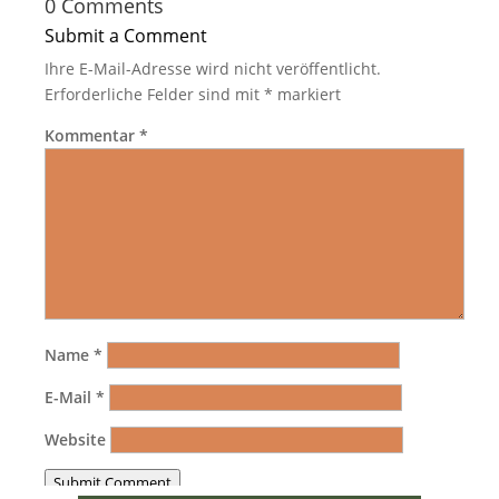
0 Comments
Submit a Comment
Ihre E-Mail-Adresse wird nicht veröffentlicht.
Erforderliche Felder sind mit
*
markiert
Kommentar
*
Name
*
E-Mail
*
Website
Submit Comment