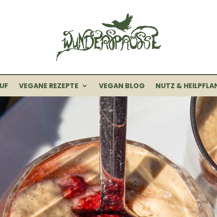
UF
VEGANE REZEPTE
VEGAN BLOG
NUTZ & HEILPFLA