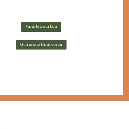
Vanille Bourbon
Gefrorene Himbeeren