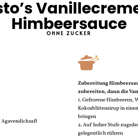
to’s Vanillecrem
Himbeersauce
OHNE ZUCKER
Zubereitung Himbeersau
zubereiten, dann die Van
1. Gefrorene Himbeeren, W
Kokosblütensirup in eine
bringen
/ Agavendicksaft
2. Auf hoher Stufe zugede
gelegentlich rühren