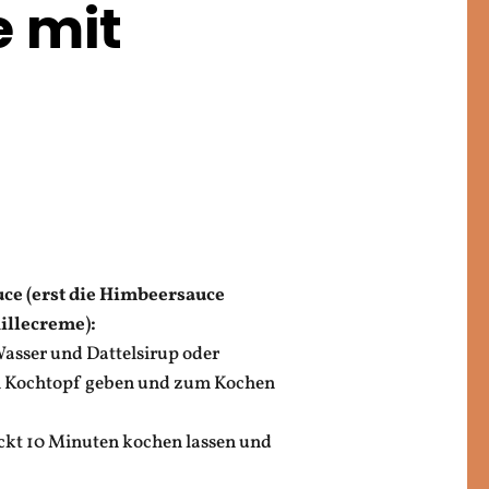
e mit
ce (erst die Himbeersauce
illecreme):
asser und Dattelsirup oder
n Kochtopf geben und zum Kochen
ckt 10 Minuten kochen lassen und