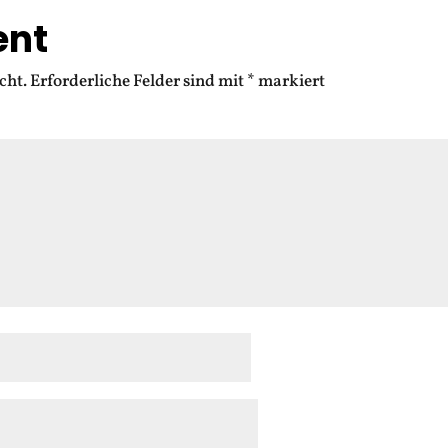
ent
cht.
Erforderliche Felder sind mit
*
markiert