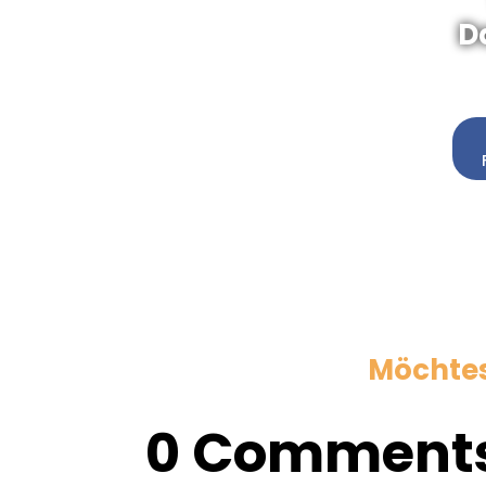
D
Möchtest
0 Comment