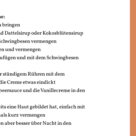
e:
n bringen
d Dattelsirup oder Kokosblütensirup
Schwingbesen vermengen
ügen und vermengen
zufügen und mit dem Schwingbesen
ter ständigem Rühren mit dem
die Creme etwas eindickt
beersauce und die Vanillecreme in den
its eine Haut gebildet hat, einfach mit
als kurz vermengen
en aber besser über Nacht in den