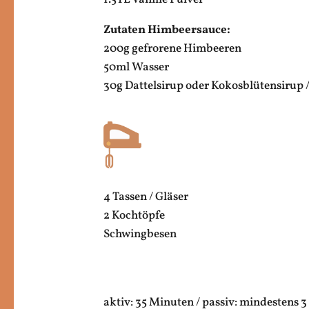
Zutaten Himbeersauce:
200g gefrorene Himbeeren
50ml Wasser
30g Dattelsirup oder Kokosblütensirup 
4 Tassen / Gläser
2 Kochtöpfe
Schwingbesen
aktiv: 35 Minuten / passiv: mindestens 