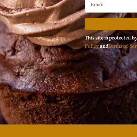
This site is protected
Policy
and
Terms of Ser