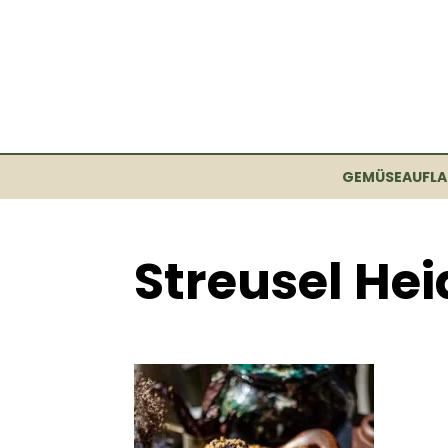
GEMÜSEAUFLA
Streusel Hei