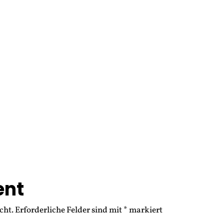
ent
cht.
Erforderliche Felder sind mit
*
markiert