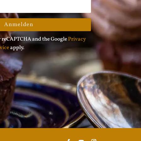
Anmelden
 by reCAPTCHA and the Google
Privacy
vice
apply.