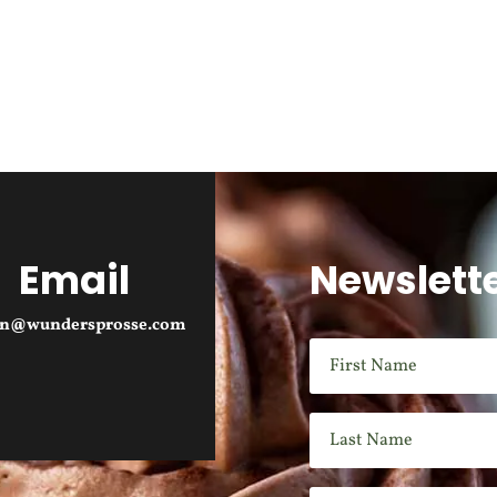
Email
Newslett
an@wundersprosse.com