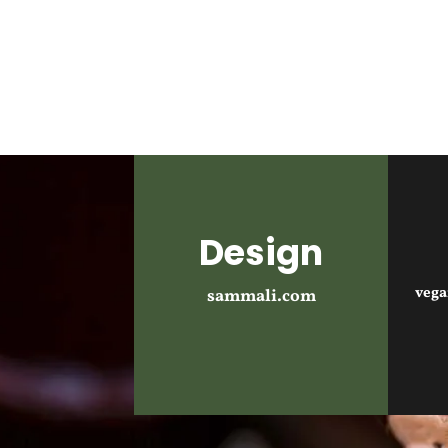
Design
veg
sammali.com