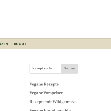
NZEN
ABOUT
Suchen
Vegane Rezepte
Vegane Vorspeisen
Rezepte mit Wildgemüse
Vegane Hauptgerichte