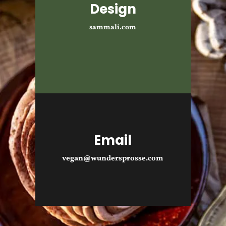
Design
sammali.com
Email
vegan@wundersprosse.com