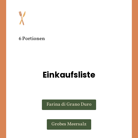
6 Portionen
Einkaufsliste
Farina di Grano Duro
Grobes Meersalz