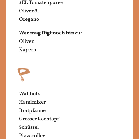
2EL Tomatenpüree
Olivenöl
Oregano
Wer mag fügt noch hinzu:
Oliven
Kapern
Wallholz
Handmixer
Bratpfanne
Grosser Kochtopf
Schüssel
Pizzaroller