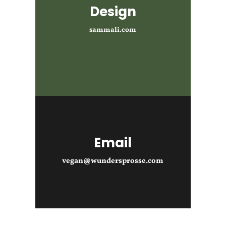
Design
sammali.com
Email
vegan@wundersprosse.com