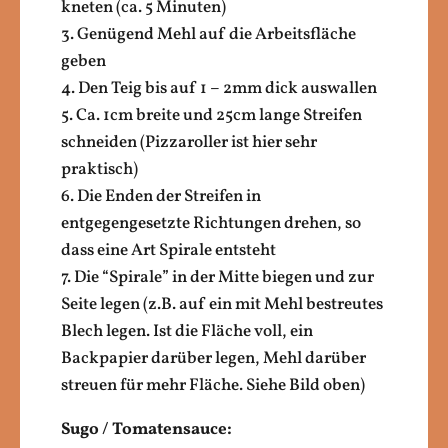
kneten (ca. 5 Minuten)
3. Genügend Mehl auf die Arbeitsfläche
geben
4. Den Teig bis auf 1 – 2mm dick auswallen
5. Ca. 1cm breite und 25cm lange Streifen
schneiden (Pizzaroller ist hier sehr
praktisch)
6. Die Enden der Streifen in
entgegengesetzte Richtungen drehen, so
dass eine Art Spirale entsteht
7. Die “Spirale” in der Mitte biegen und zur
Seite legen (z.B. auf ein mit Mehl bestreutes
Blech legen. Ist die Fläche voll, ein
Backpapier darüber legen, Mehl darüber
streuen für mehr Fläche. Siehe Bild oben)
Sugo / Tomatensauce: