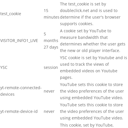
The test_cookie is set by
15
doubleclick.net and is used to
test_cookie
minutes
determine if the user's browser
supports cookies.
A cookie set by YouTube to
5
measure bandwidth that
VISITOR_INFO1_LIVE
months
determines whether the user gets
27 days
the new or old player interface.
YSC cookie is set by Youtube and is
used to track the views of
YSC
session
embedded videos on Youtube
pages.
YouTube sets this cookie to store
yt-remote-connected-
never
the video preferences of the user
devices
using embedded YouTube video.
YouTube sets this cookie to store
yt-remote-device-id
never
the video preferences of the user
using embedded YouTube video.
This cookie, set by YouTube,