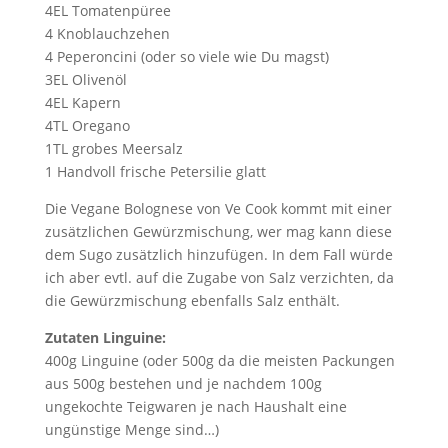
4EL Tomatenpüree
4 Knoblauchzehen
4 Peperoncini (oder so viele wie Du magst)
3EL Olivenöl
4EL Kapern
4TL Oregano
1TL grobes Meersalz
1 Handvoll frische Petersilie glatt
Die Vegane Bolognese von Ve Cook kommt mit einer
zusätzlichen Gewürzmischung, wer mag kann diese
dem Sugo zusätzlich hinzufügen. In dem Fall würde
ich aber evtl. auf die Zugabe von Salz verzichten, da
die Gewürzmischung ebenfalls Salz enthält.
Zutaten Linguine:
400g Linguine (oder 500g da die meisten Packungen
aus 500g bestehen und je nachdem 100g
ungekochte Teigwaren je nach Haushalt eine
ungünstige Menge sind…)