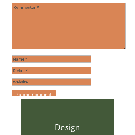
Submit Comment
Design