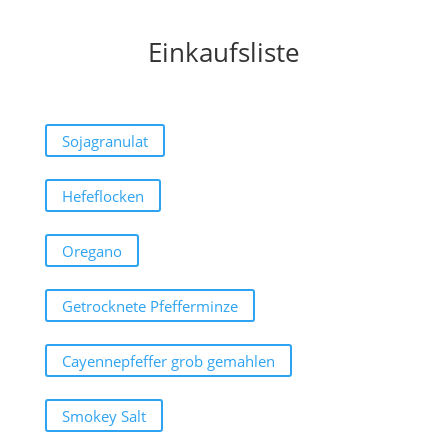
Einkaufsliste
Sojagranulat
Hefeflocken
Oregano
Getrocknete Pfefferminze
Cayennepfeffer grob gemahlen
Smokey Salt