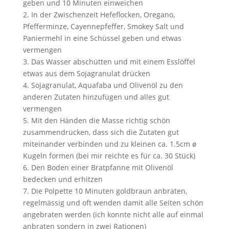
geben und 10 Minuten einweichen
2. In der Zwischenzeit Hefeflocken, Oregano,
Pfefferminze, Cayennepfeffer, Smokey Salt und
Paniermehl in eine Schüssel geben und etwas
vermengen
3. Das Wasser abschütten und mit einem Esslöffel
etwas aus dem Sojagranulat drücken
4. Sojagranulat, Aquafaba und Olivenöl zu den
anderen Zutaten hinzufügen und alles gut
vermengen
5. Mit den Händen die Masse richtig schön
zusammendrücken, dass sich die Zutaten gut
miteinander verbinden und zu kleinen ca. 1.5cm ø
Kugeln formen (bei mir reichte es für ca. 30 Stück)
6. Den Boden einer Bratpfanne mit Olivenöl
bedecken und erhitzen
7. Die Polpette 10 Minuten goldbraun anbraten,
regelmässig und oft wenden damit alle Seiten schön
angebraten werden (ich konnte nicht alle auf einmal
anbraten sondern in zwei Rationen)