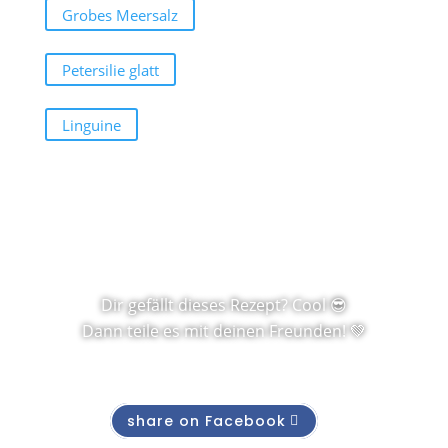
Grobes Meersalz
Petersilie glatt
Linguine
Dir gefällt dieses Rezept? Cool 😎
Dann teile es mit deinen Freunden! 💚
share on Facebook