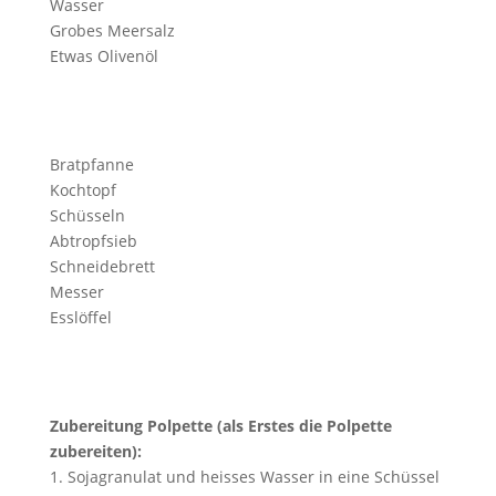
Wasser
Grobes Meersalz
Etwas Olivenöl
Bratpfanne
Kochtopf
Schüsseln
Abtropfsieb
Schneidebrett
Messer
Esslöffel
Zubereitung Polpette (als Erstes die Polpette
zubereiten):
1. Sojagranulat und heisses Wasser in eine Schüssel