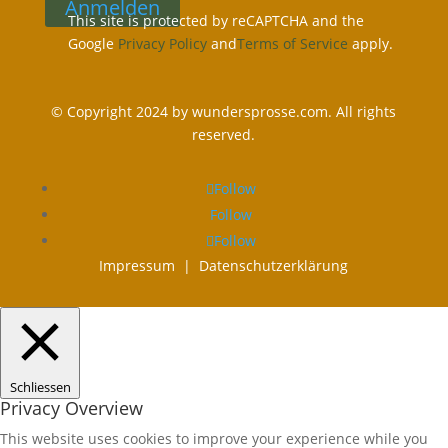
Anmelden
This site is protected by reCAPTCHA and the
Google
Privacy Policy
and
Terms of Service
apply.
© Copyright 2024 by wundersprosse.com. All rights
reserved.
Follow
Follow
Follow
Impressum |
Datenschutzerklärung
Schliessen
Privacy Overview
This website uses cookies to improve your experience while you