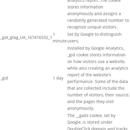
analytics report. The cookie
stores information
anonymously and assigns a
randomly generated number to
recognize unique visitors.
1
Set by Google to distinguish
_gat_gtag_UA_167416532_1
minute
users.
Installed by Google Analytics,
_gid cookie stores information
on how visitors use a website,
while also creating an analytics
report of the website's
_gid
1 day
performance. Some of the data
that are collected include the
number of visitors, their source,
and the pages they visit
anonymously.
The __gads cookie, set by
Google, is stored under
DoubleClick domain and tracks