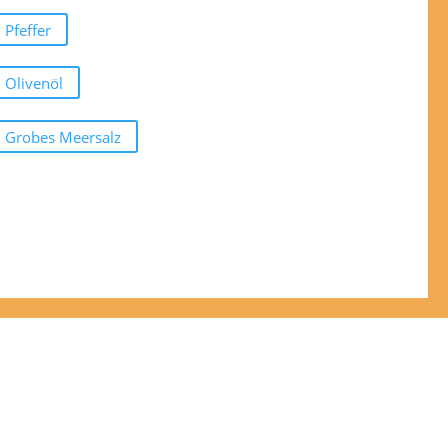
Pfeffer
Olivenöl
Grobes Meersalz