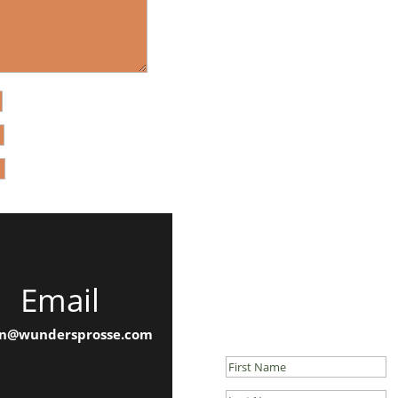
Email
Newsletter
Success!
n@wundersprosse.com