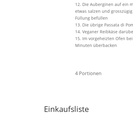
12. Die Auberginen auf ein m
etwas salzen und grosszügi
Füllung befüllen
13. Die übrige Passata di P
14. Veganer Reibkäse darübe
15. Im vorgeheizten Ofen bei 
Minuten überbacken
4 Portionen
Einkaufsliste