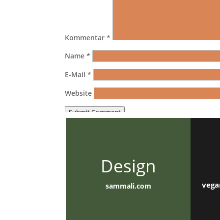
Kommentar
*
Name
*
E-Mail
*
Website
Submit Comment
Design
vega
sammali.com