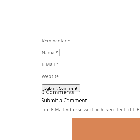
Kommentar
*
Name
*
E-Mail
*
Website
Submit Comment
0 Comments
Submit a Comment
Ihre E-Mail-Adresse wird nicht veröffentlicht.
E