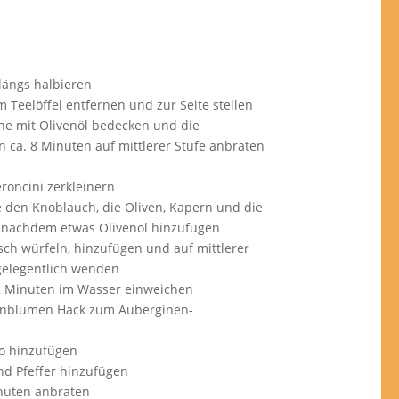
längs halbieren
m Teelöffel entfernen und zur Seite stellen
ne mit Olivenöl bedecken und die
 ca. 8 Minuten auf mittlerer Stufe anbraten
oncini zerkleinern
e den Knoblauch, die Oliven, Kapern und die
e nachdem etwas Olivenöl hinzufügen
sch würfeln, hinzufügen und auf mittlerer
gelegentlich wenden
 Minuten im Wasser einweichen
enblumen Hack zum Auberginen-
o hinzufügen
nd Pfeffer hinzufügen
inuten anbraten