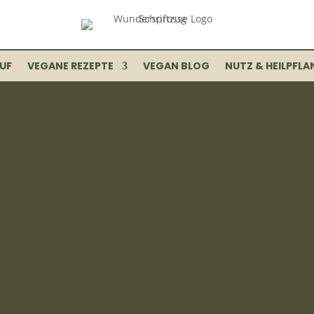
UF
VEGANE REZEPTE
VEGAN BLOG
NUTZ & HEILPFLA