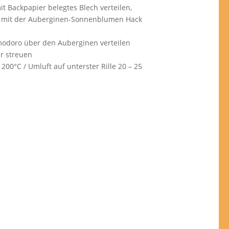
it Backpapier belegtes Blech verteilen,
g mit der Auberginen-Sonnenblumen Hack
omodoro über den Auberginen verteilen
r streuen
200°C / Umluft auf unterster Rille 20 – 25