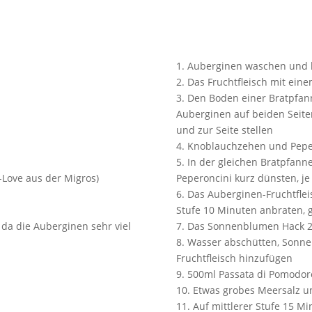
1. Auberginen waschen und 
2. Das Fruchtfleisch mit eine
3. Den Boden einer Bratpfan
Auberginen auf beiden Seiten
und zur Seite stellen
4. Knoblauchzehen und Peper
5. In der gleichen Bratpfann
-Love aus der Migros)
Peperoncini kurz dünsten, j
6. Das Auberginen-Fruchtflei
Stufe 10 Minuten anbraten, 
 da die Auberginen sehr viel
7. Das Sonnenblumen Hack 2
8. Wasser abschütten, Sonn
Fruchtfleisch hinzufügen
9. 500ml Passata di Pomodor
10. Etwas grobes Meersalz u
11. Auf mittlerer Stufe 15 M