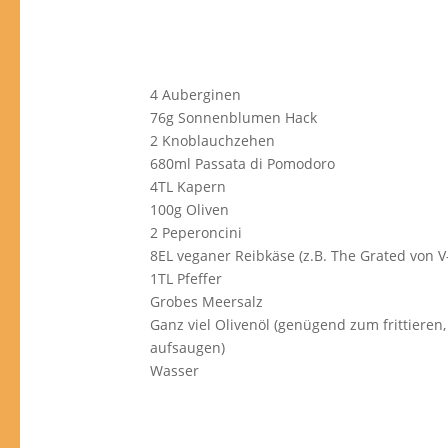
4 Auberginen
76g Sonnenblumen Hack
2 Knoblauchzehen
680ml Passata di Pomodoro
4TL Kapern
100g Oliven
2 Peperoncini
8EL veganer Reibkäse (z.B. The Grated von V
1TL Pfeffer
Grobes Meersalz
Ganz viel Olivenöl (genügend zum frittieren,
aufsaugen)
Wasser