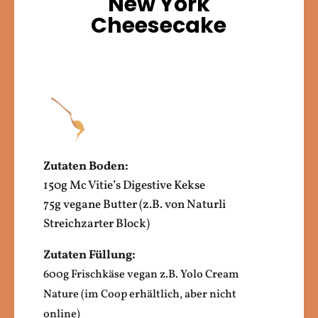
New York
Cheesecake
Zutaten Boden:
150g Mc Vitie’s Digestive Kekse
75g vegane Butter (z.B. von Naturli
Streichzarter Block)
Zutaten Füllung:
600g Frischkäse vegan z.B. Yolo Cream
Nature (im Coop erhältlich, aber nicht
online)