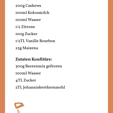
200g Cashews
100ml Kokosmilch
100ml Wasser
1/2 Zitrone
100g Zucker
1/2TL Vanille Bourbon
25g Maizena
Zutaten Konfitüre:
300g Beerenmix gefroren
100ml Wasser
4TL Zucker
2TL Johannisbrotkernmehl