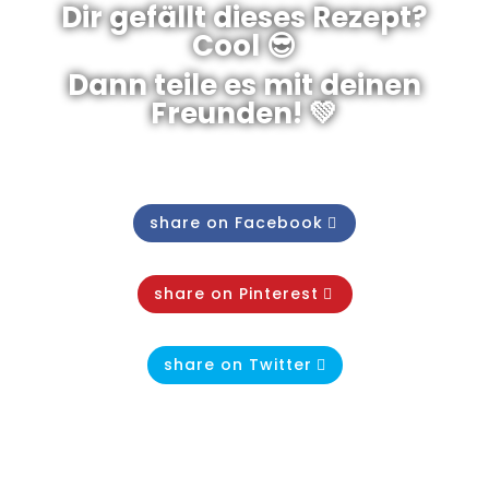
Dir gefällt dieses Rezept?
Cool 😎
Dann teile es mit deinen
Freunden! 💚
share on Facebook
share on Pinterest
share on Twitter