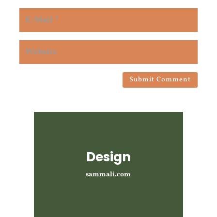
Submit Comment
Design
sammali.com