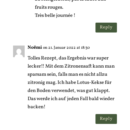
fruits rouges.
Très belle journée !
Reply
Noëmi
on 21. Januar 2022 at 18:30
Tolles Rezept, das Ergebnis war super
lecker!! Mit dem Zitronensaft kann man
sparsam sein, falls man es nicht allzu
zitronig mag. Ich habe Lotus-Kekse für
den Boden verwendet, was gut klappt.
Das werde ich auf jeden Fall bald wieder
backen!
Reply