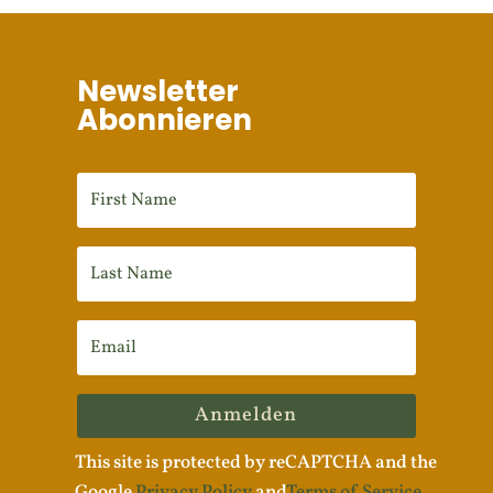
Newsletter
Abonnieren
Anmelden
This site is protected by reCAPTCHA and the
Google
Privacy Policy
and
Terms of Service