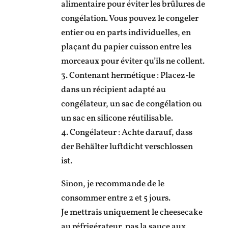
alimentaire pour éviter les brûlures de
congélation. Vous pouvez le congeler
entier ou en parts individuelles, en
plaçant du papier cuisson entre les
morceaux pour éviter qu’ils ne collent.
3. Contenant hermétique : Placez-le
dans un récipient adapté au
congélateur, un sac de congélation ou
un sac en silicone réutilisable.
4. Congélateur : Achte darauf, dass
der Behälter luftdicht verschlossen
ist.
Sinon, je recommande de le
consommer entre 2 et 5 jours.
Je mettrais uniquement le cheesecake
au réfrigérateur, pas la sauce aux