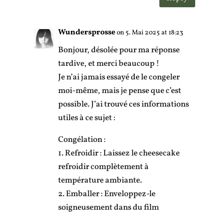
Wundersprosse
on 5. Mai 2025 at 18:23
Bonjour, désolée pour ma réponse
tardive, et merci beaucoup !
Je n’ai jamais essayé de le congeler
moi-même, mais je pense que c’est
possible. J’ai trouvé ces informations
utiles à ce sujet :
Congélation :
1. Refroidir : Laissez le cheesecake
refroidir complètement à
température ambiante.
2. Emballer : Enveloppez-le
soigneusement dans du film