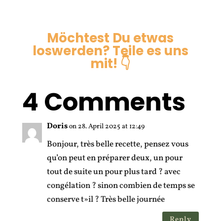
Möchtest Du etwas
loswerden? Teile es uns
mit! 👇
4 Comments
Doris
on 28. April 2025 at 12:49
Bonjour, très belle recette, pensez vous
qu’on peut en préparer deux, un pour
tout de suite un pour plus tard ? avec
congélation ? sinon combien de temps se
conserve t»il ? Très belle journée
Reply