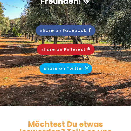
Freunden! 💚
share on Facebook
share on Pinterest
share on Twitter
Möchtest Du etwas