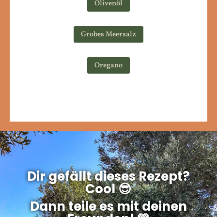
Olivenöl
Grobes Meersalz
Oregano
Dir gefällt dieses Rezept?
Cool 😎
Dann teile es mit deinen