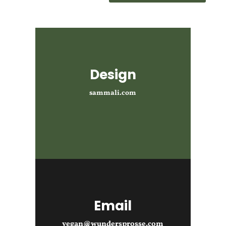
Design
sammali.com
Email
vegan@wundersprosse.com