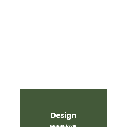
Design
sammali.com