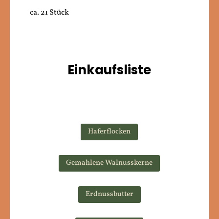
ca. 21 Stück
Einkaufsliste
Haferflocken
Gemahlene Walnusskerne
Erdnussbutter