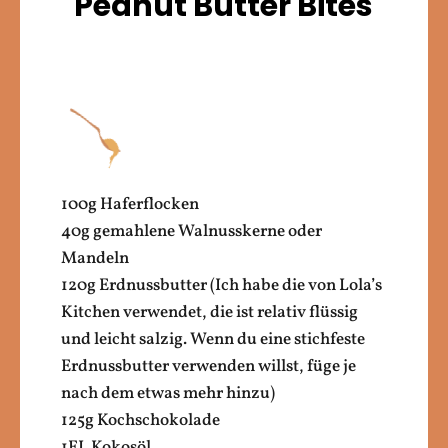
Peanut Butter Bites
100g Haferflocken
40g gemahlene Walnusskerne oder
Mandeln
120g Erdnussbutter (Ich habe die von Lola’s
Kitchen verwendet, die ist relativ flüssig
und leicht salzig. Wenn du eine stichfeste
Erdnussbutter verwenden willst, füge je
nach dem etwas mehr hinzu)
125g Kochschokolade
1EL Kokosöl