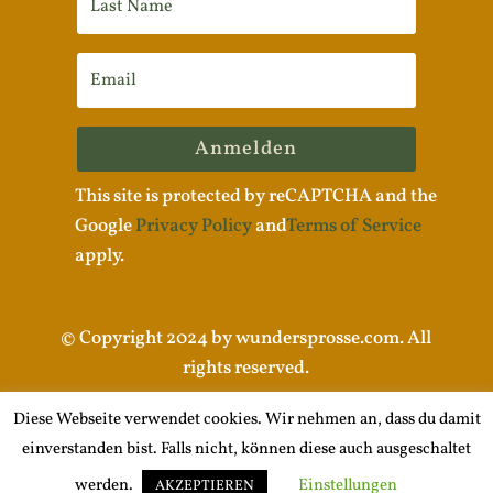
Anmelden
This site is protected by reCAPTCHA and the
Google
Privacy Policy
and
Terms of Service
apply.
© Copyright 2024 by wundersprosse.com. All
rights reserved.
Diese Webseite verwendet cookies. Wir nehmen an, dass du damit
einverstanden bist. Falls nicht, können diese auch ausgeschaltet
Impressum |
Datenschutzerklärung
werden.
Einstellungen
AKZEPTIEREN