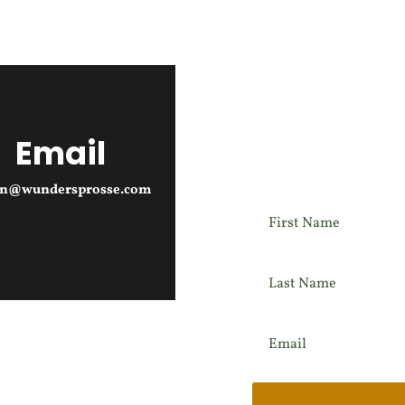
Email
Newslett
an@wundersprosse.com