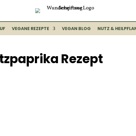
UF
VEGANE REZEPTE
VEGAN BLOG
NUTZ & HEILPFLA
tzpaprika Rezept