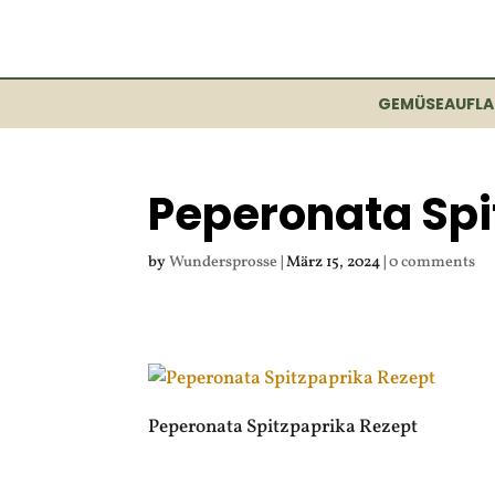
GEMÜSEAUFLA
Peperonata Spi
by
Wundersprosse
|
März 15, 2024
|
0 comments
Peperonata Spitzpaprika Rezept