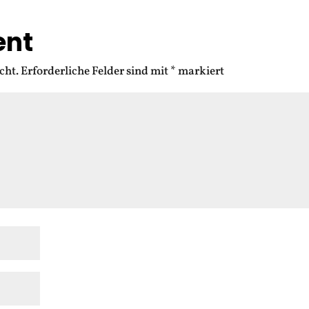
ent
cht.
Erforderliche Felder sind mit
*
markiert