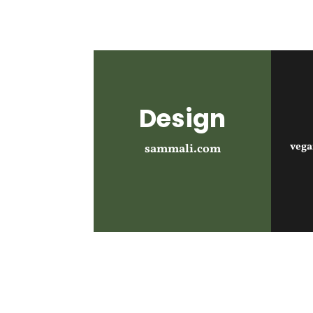
Design
veg
sammali.com