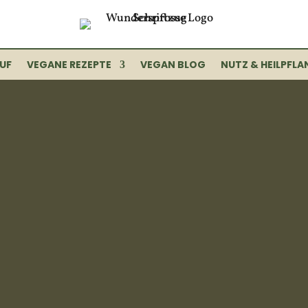
UF
VEGANE REZEPTE
VEGAN BLOG
NUTZ & HEILPFLA