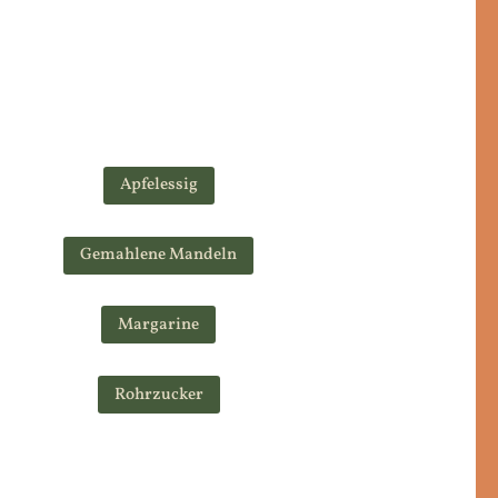
Apfelessig
Gemahlene Mandeln
Margarine
Rohrzucker