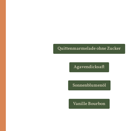
Quittenmarmelade ohne Zucker
Agavendicksaft
Sonnenblumenöl
Vanille Bourbon