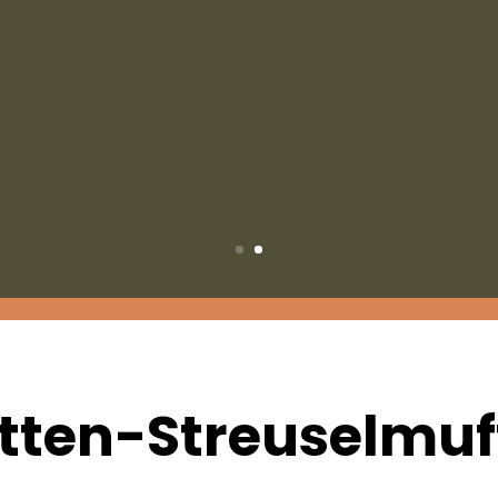
tten-Streuselmuf