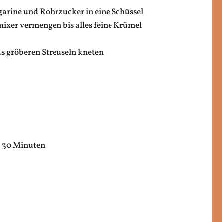
garine und Rohrzucker in eine Schüssel
xer vermengen bis alles feine Krümel
s gröberen Streuseln kneten
v: 30 Minuten