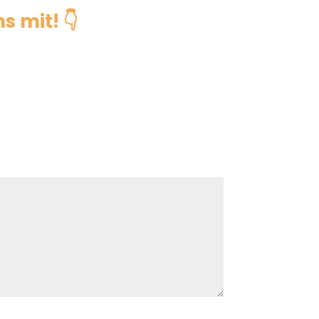
s mit! 👇