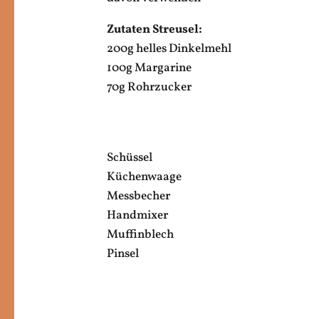
Zutaten Streusel:
200g helles Dinkelmehl
100g Margarine
70g Rohrzucker
Schüssel
Küchenwaage
Messbecher
Handmixer
Muffinblech
Pinsel