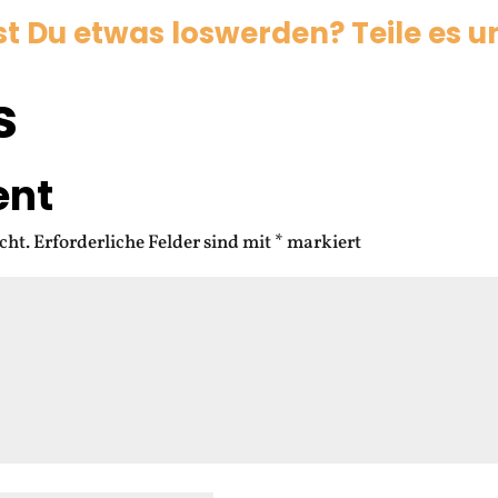
 Du etwas loswerden? Teile es un
s
ent
cht.
Erforderliche Felder sind mit
*
markiert