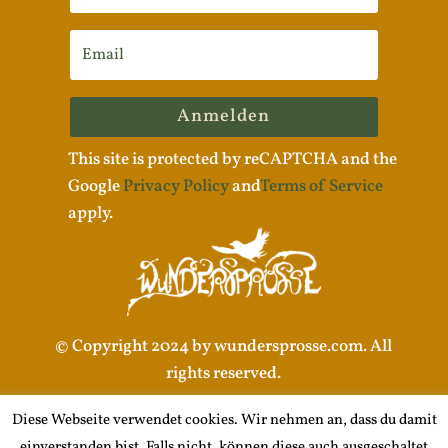
Anmelden
This site is protected by reCAPTCHA and the
Google
Privacy Policy
and
Terms of Service
apply.
© Copyright 2024 by wundersprosse.com. All
rights reserved.
Diese Webseite verwendet cookies. Wir nehmen an, dass du damit
einverstanden bist. Falls nicht, können diese auch ausgeschaltet