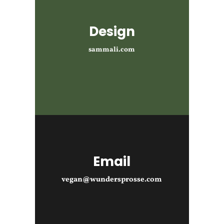
Design
sammali.com
Email
vegan@wundersprosse.com