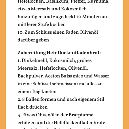
Hefeflocken, Basilikum, Pfeffer, Kurkuma,
etwas Meersalz und Kokosmilch
hinzufügen und zugedeckt 10 Minuten auf
mittlerer Stufe kochen
10. Zum Schluss einen Faden Olivenöl
darüber geben
Zubereitung Hefeflockenfladenbrot:
1. Dinkelmehl, Kokosmilch, grobes
Meersalz, Hefeflocken, Olivenöl,
Backpulver, Aceton Balsamico und Wasser
in eine Schüssel schmeissen und alles zu
einem Teig kneten
2. 8 Ballen formen und nach eigenem Stil
flach drücken
3. Etwas Olivenöl in der Bratpfanne
erhitzen und die Hefeflockenfladenbrote