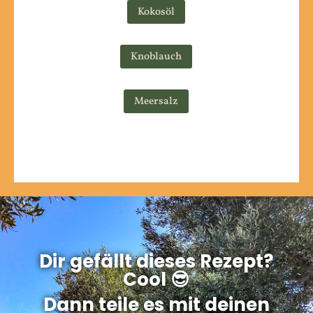
Kokosöl
Knoblauch
Meersalz
Dir gefällt dieses Rezept?
Cool 😎
Dann teile es mit deinen