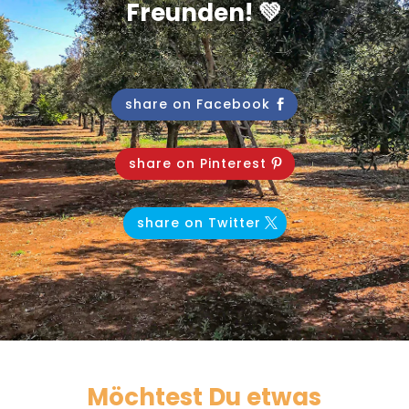
Freunden! 💚
share on Facebook
share on Pinterest
share on Twitter
Möchtest Du etwas