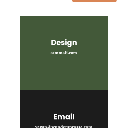
Design
sammali.com
Email
vegan@wundersprosse.com