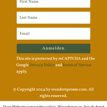
Anmelden
This site is protected by reCAPTCHA and the
Google
Privacy Policy
and
Terms of Service
apply.
© Copyright 2024 by wundersprosse.com. All
rights reserved.