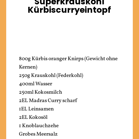
Superkrauskohl
Kürbiscurryeintopf
800g Kürbis oranger Knirps (Gewicht ohne
Kernen)
250g Krauskohl (Federkohl)
400ml Wasser
250ml Kokosmilch
2EL Madras Curry scharf
1EL Leinsamen
2EL Kokosöl
1 Knoblauchzehe
Grobes Meersalz