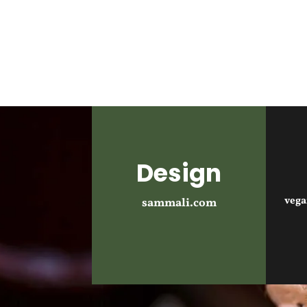
Design
veg
sammali.com