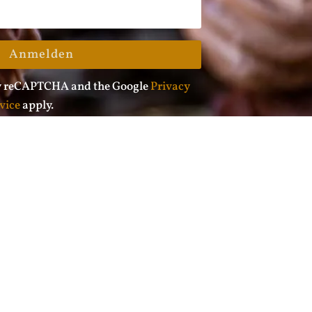
Anmelden
 by reCAPTCHA and the Google
Privacy
vice
apply.