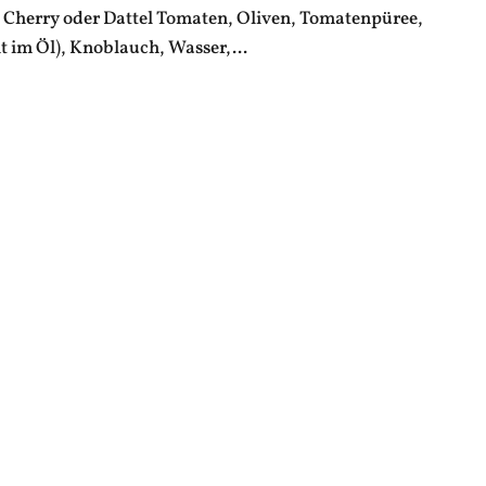
t), Cherry oder Dattel Tomaten, Oliven, Tomatenpüree,
t im Öl), Knoblauch, Wasser,...