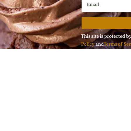
This site is protected
Policy
and
Terms of Ser