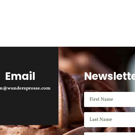
Email
Newslett
an@wundersprosse.com