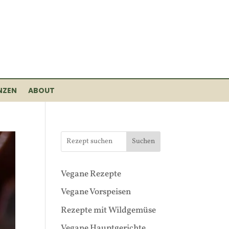
NZEN
ABOUT
Suchen
Vegane Rezepte
Vegane Vorspeisen
Rezepte mit Wildgemüse
Vegane Hauptgerichte