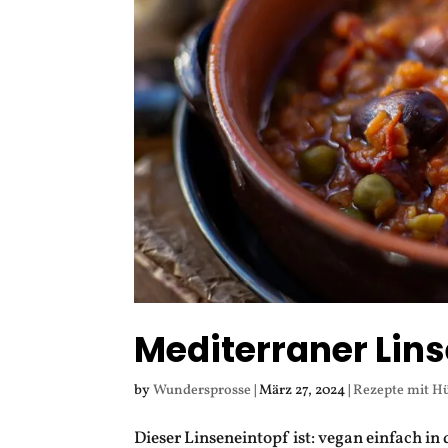
Mediterraner Lin
by
Wundersprosse
|
März 27, 2024
|
Rezepte mit H
Dieser Linseneintopf ist: vegan einfach i