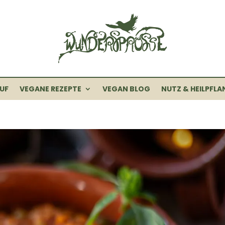
UF
VEGANE REZEPTE
VEGAN BLOG
NUTZ & HEILPFLA