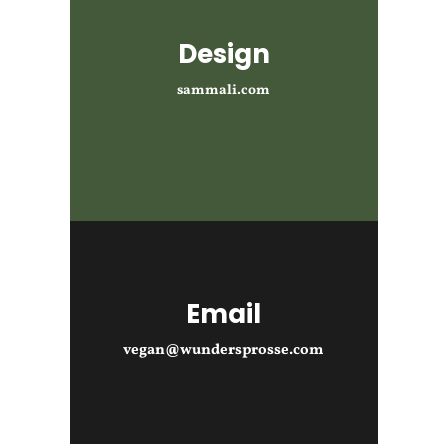
Design
sammali.com
Email
vegan@wundersprosse.com