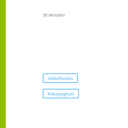
30 Minuten
Haferflocken
Kokosjoghurt