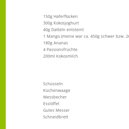
150g Haferflocken
300g Kokosjoghurt
40g Datteln entsteint
1 Mango (meine war ca. 450g schwer bzw. 2
180g Ananas
4 Passionsfrüchte
200ml Kokosmilch
Schüsseln
Küchenwaage
Messbecher
Esslöffel
Gutes Messer
Schneidbrett