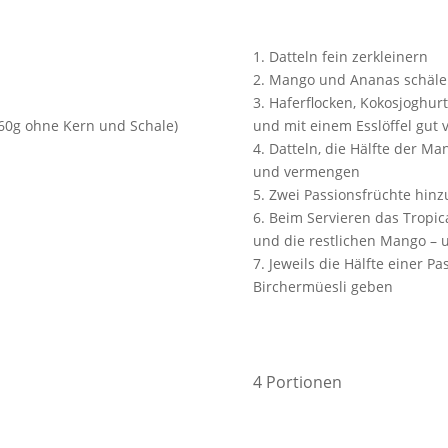
1. Datteln fein zerkleinern
2. Mango und Ananas schäle
3. Haferflocken, Kokosjoghur
60g ohne Kern und Schale)
und mit einem Esslöffel gut
4. Datteln, die Hälfte der M
und vermengen
5. Zwei Passionsfrüchte hi
6. Beim Servieren das Tropica
und die restlichen Mango – 
7. Jeweils die Hälfte einer P
Birchermüesli geben
4 Portionen