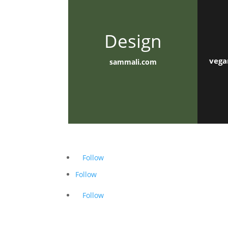
Design
vega
sammali.com
Follow
Follow
Follow