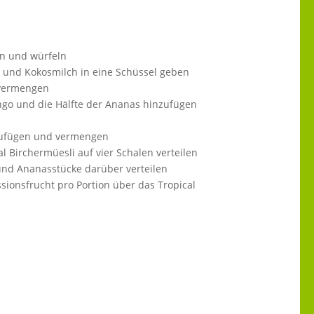
n und würfeln
t und Kokosmilch in eine Schüssel geben
 vermengen
ango und die Hälfte der Ananas hinzufügen
nzufügen und vermengen
l Birchermüesli auf vier Schalen verteilen
und Ananasstücke darüber verteilen
assionsfrucht pro Portion über das Tropical