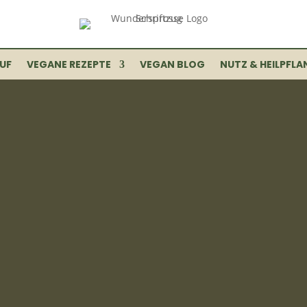
UF
VEGANE REZEPTE
VEGAN BLOG
NUTZ & HEILPFLA