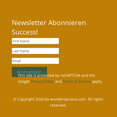
Newsletter Abonnieren
Success!
Anmelden
This site is protected by reCAPTCHA and the
Google
Privacy Policy
and
Terms of Service
apply.
© Copyright 2024 by wundersprosse.com. All rights
reserved.