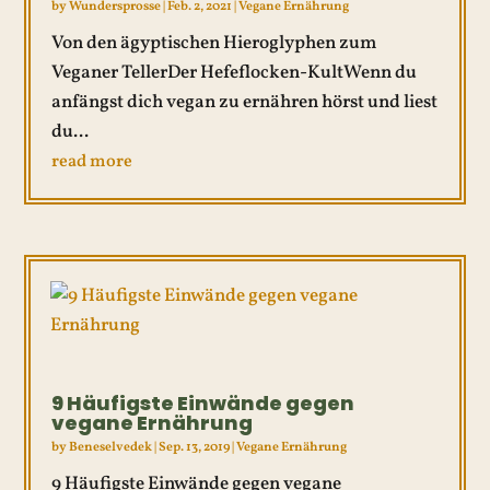
by
Wundersprosse
|
Feb. 2, 2021
|
Vegane Ernährung
Von den ägyptischen Hieroglyphen zum
Veganer TellerDer Hefeflocken-KultWenn du
anfängst dich vegan zu ernähren hörst und liest
du...
read more
9 Häufigste Einwände gegen
vegane Ernährung
by
Beneselvedek
|
Sep. 13, 2019
|
Vegane Ernährung
9 Häufigste Einwände gegen vegane