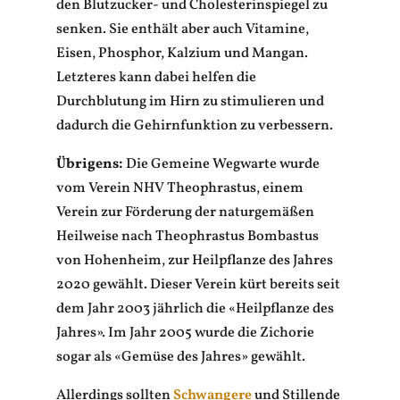
den Blutzucker- und Cholesterinspiegel zu
senken. Sie enthält aber auch Vitamine,
Eisen, Phosphor, Kalzium und Mangan.
Letzteres kann dabei helfen die
Durchblutung im Hirn zu stimulieren und
dadurch die Gehirnfunktion zu verbessern.
Übrigens:
Die Gemeine Wegwarte wurde
vom Verein NHV Theophrastus, einem
Verein zur
Förderung der naturgemäßen
Heilweise nach Theophrastus Bombastus
von Hohenheim, zur Heilpflanze des Jahres
2020 gewählt. Dieser Verein kürt bereits seit
dem Jahr 2003 jährlich die «Heilpflanze des
Jahres». Im Jahr 2005 wurde die Zichorie
sogar als «Gemüse des Jahres» gewählt.
Allerdings sollten
Schwangere
und Stillende