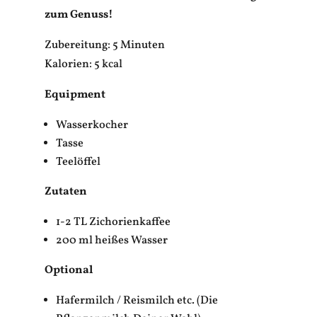
zum Genuss!
Zubereitung: 5 Minuten
Kalorien: 5 kcal
Equipment
Wasserkocher
Tasse
Teelöffel
Zutaten
1-2 TL Zichorienkaffee
200 ml heißes Wasser
Optional
Hafermilch / Reismilch etc. (Die