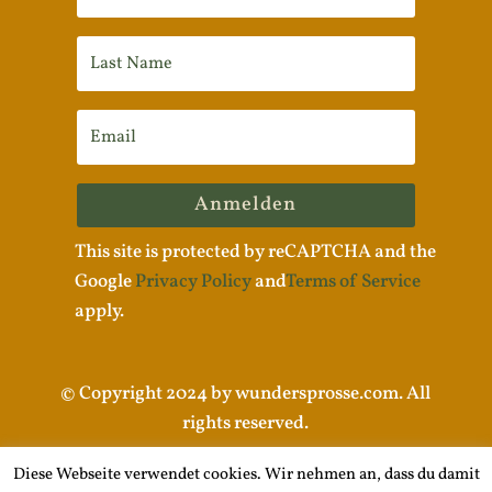
Anmelden
This site is protected by reCAPTCHA and the
Google
Privacy Policy
and
Terms of Service
apply.
© Copyright 2024 by wundersprosse.com. All
rights reserved.
Diese Webseite verwendet cookies. Wir nehmen an, dass du damit