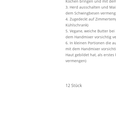
Kochen bringen und mit de
3. Herd ausschalten und Ma
dem Schwingbesen vermengen
4. Zugedeckt auf Zimmertemp
Kühlschrank)
5. Vegane, weiche Butter be
dem Handmixer vorsichtig 
6. In kleinen Portionen die
mit dem Handmixer vorsichti
Haut gebildet hat, als erste
vermengen)
12 Stück