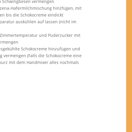
m Schwingbesen vermengen
izena-Hafermilchmischung hinzfügen, mit
 bis die Schokocreme eindickt
aratur auskühlen auf lassen (nicht im
i Zimmertemperatur und Puderzucker mit
vermengen
 ausgekühlte Schokocreme hinzufügen und
g vermengen (Falls die Schokocreme eine
s kurz mit dem Handmixer alles nochmals