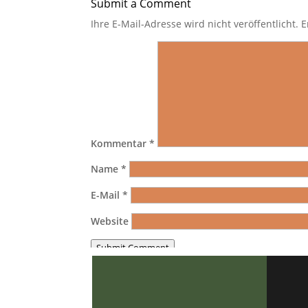
Submit a Comment
Ihre E-Mail-Adresse wird nicht veröffentlicht.
E
Kommentar
*
Name
*
E-Mail
*
Website
Submit Comment