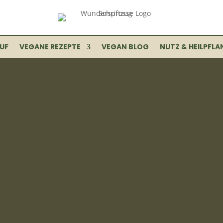
UF
VEGANE REZEPTE
VEGAN BLOG
NUTZ & HEILPFLA