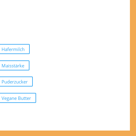
Hafermilch
Maisstärke
Puderzucker
Vegane Butter