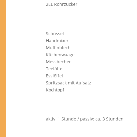
2EL Rohrzucker
Schüssel
Handmixer
Muffinblech
Küchenwaage
Messbecher
Teelöffel
Esslöffel
Spritzsack mit Aufsatz
Kochtopf
aktiv: 1 Stunde / passiv: ca. 3 Stunden