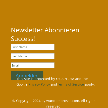
Newsletter Abonnieren
Success!
Anmelden
This site is protected by reCAPTCHA and the
Google
Privacy Policy
and
Terms of Service
apply.
© Copyright 2024 by wundersprosse.com. All rights
reserved.