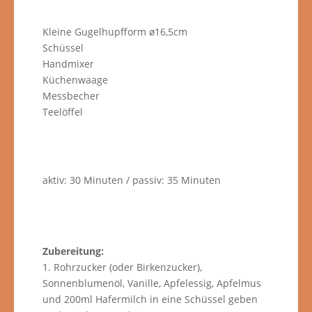
Kleine Gugelhupfform ø16,5cm
Schüssel
Handmixer
Küchenwaage
Messbecher
Teelöffel
aktiv: 30 Minuten / passiv: 35 Minuten
Zubereitung:
1. Rohrzucker (oder Birkenzucker),
Sonnenblumenöl, Vanille, Apfelessig, Apfelmus
und 200ml Hafermilch in eine Schüssel geben