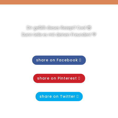
Dir gefällt dieses Rezept? Cool 😎
Dann teile es mit deinen Freunden! 💚
share on Facebook
share on Pinterest
share on Twitter