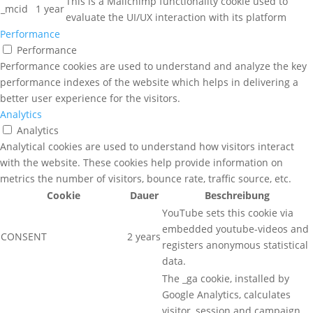
This is a Mailchimp functionality cookie used to
_mcid
1 year
evaluate the UI/UX interaction with its platform
Performance
Performance
Performance cookies are used to understand and analyze the key
performance indexes of the website which helps in delivering a
better user experience for the visitors.
Analytics
Analytics
Analytical cookies are used to understand how visitors interact
with the website. These cookies help provide information on
metrics the number of visitors, bounce rate, traffic source, etc.
Cookie
Dauer
Beschreibung
YouTube sets this cookie via
embedded youtube-videos and
CONSENT
2 years
registers anonymous statistical
data.
The _ga cookie, installed by
Google Analytics, calculates
visitor, session and campaign