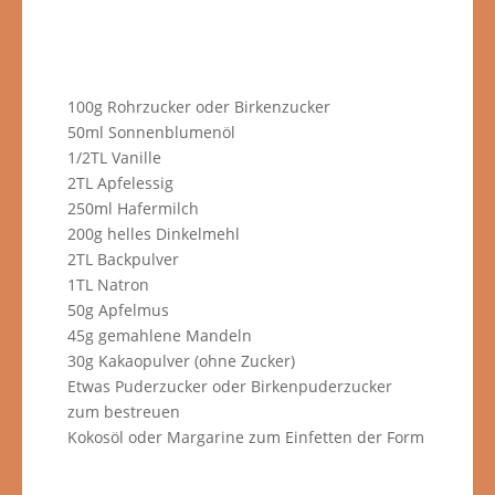
100g Rohrzucker oder Birkenzucker
50ml Sonnenblumenöl
1/2TL Vanille
2TL Apfelessig
250ml Hafermilch
200g helles Dinkelmehl
2TL Backpulver
1TL Natron
50g Apfelmus
45g gemahlene Mandeln
30g Kakaopulver (ohne Zucker)
Etwas Puderzucker oder Birkenpuderzucker
zum bestreuen
Kokosöl oder Margarine zum Einfetten der Form