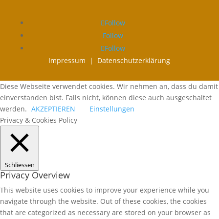
Follow
Follow
Follow
Impressum |
Datenschutzerklärung
Diese Webseite verwendet cookies. Wir nehmen an, dass du damit
einverstanden bist. Falls nicht, können diese auch ausgeschaltet
werden.
AKZEPTIEREN
Einstellungen
Privacy & Cookies Policy
Schliessen
Privacy Overview
This website uses cookies to improve your experience while you
navigate through the website. Out of these cookies, the cookies
that are categorized as necessary are stored on your browser as