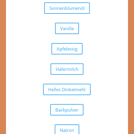
Sonnenblumenöl
Vanille
Apfelessig
Hafermilch
Helles Dinkelmehl
Backpulver
Natron