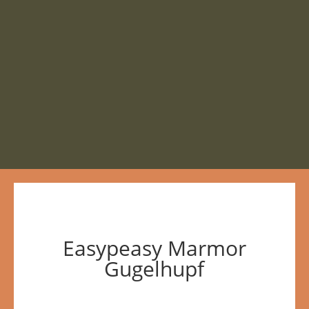
Easypeasy Marmor
Gugelhupf