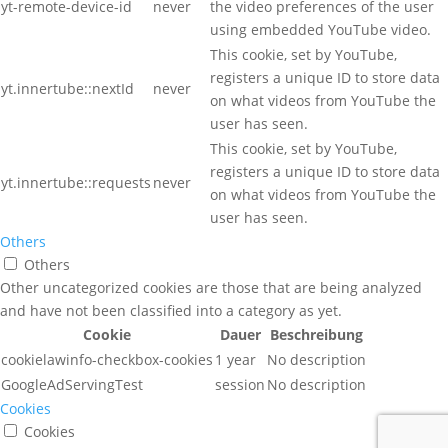
yt-remote-device-id
never
the video preferences of the user
using embedded YouTube video.
This cookie, set by YouTube,
registers a unique ID to store data
yt.innertube::nextId
never
on what videos from YouTube the
user has seen.
This cookie, set by YouTube,
registers a unique ID to store data
yt.innertube::requests
never
on what videos from YouTube the
user has seen.
Others
Others
Other uncategorized cookies are those that are being analyzed
and have not been classified into a category as yet.
Cookie
Dauer
Beschreibung
cookielawinfo-checkbox-cookies
1 year
No description
GoogleAdServingTest
session
No description
Cookies
Cookies