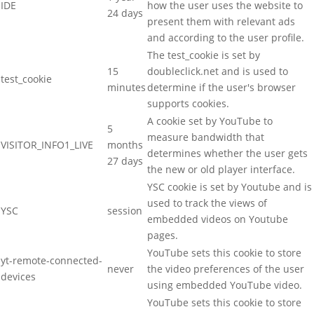
IDE
how the user uses the website to
24 days
present them with relevant ads
and according to the user profile.
The test_cookie is set by
15
doubleclick.net and is used to
test_cookie
minutes
determine if the user's browser
supports cookies.
A cookie set by YouTube to
5
measure bandwidth that
VISITOR_INFO1_LIVE
months
determines whether the user gets
27 days
the new or old player interface.
YSC cookie is set by Youtube and is
used to track the views of
YSC
session
embedded videos on Youtube
pages.
YouTube sets this cookie to store
yt-remote-connected-
never
the video preferences of the user
devices
using embedded YouTube video.
YouTube sets this cookie to store