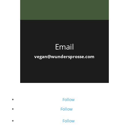
Email
vegan@wundersprosse.com
Follow
Follow
Follow