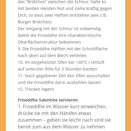
das “Brötchen” zwischen die Schnur, halte es
mit beiden Händen fest und ziehe kräftig gegen
Dich, so dass zwei Hälften entstehen (wie z.B.
Burger Brötchen)
Der Vorgang mit der Schnur ist notwendig,
damit die Friseddhe ihre charakteristische
Oberflächenstruktur bekommen
9. Die Friseddhe-Hälften mit der Schnittfläche
nach oben auf dem Blech verteilen
10. Im vorgeheizten Ofen bei 130°C / Umluft
auf unterster Rille für 2 Stunden backen
11. Nach gegebener Zeit den Ofen ausschalten
und die Friseddhe darin auskühlen lassen
12. Trocken lagern
Friseddhe Salentine servieren:
1. Friseddhe im Wasser kurz einweichen,
drücke sie mit den Händen etwas
zusammen – geben sie leicht nach sind sie
bereit zum aus dem Wasser zu nehmen