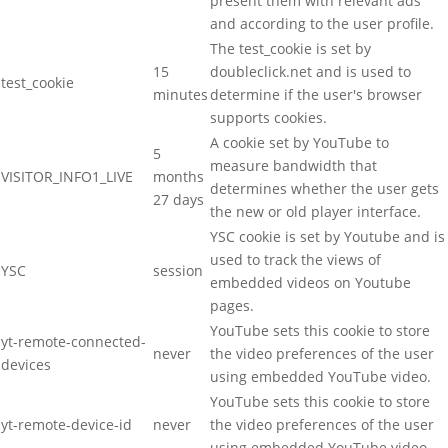
present them with relevant ads
and according to the user profile.
The test_cookie is set by
15
doubleclick.net and is used to
test_cookie
minutes
determine if the user's browser
supports cookies.
A cookie set by YouTube to
5
measure bandwidth that
VISITOR_INFO1_LIVE
months
determines whether the user gets
27 days
the new or old player interface.
YSC cookie is set by Youtube and is
used to track the views of
YSC
session
embedded videos on Youtube
pages.
YouTube sets this cookie to store
yt-remote-connected-
never
the video preferences of the user
devices
using embedded YouTube video.
YouTube sets this cookie to store
yt-remote-device-id
never
the video preferences of the user
using embedded YouTube video.