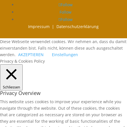
Follow
Follow
Follow
Impressum |
Datenschutzerklärung
Diese Webseite verwendet cookies. Wir nehmen an, dass du damit
einverstanden bist. Falls nicht, können diese auch ausgeschaltet
werden.
AKZEPTIEREN
Einstellungen
Privacy & Cookies Policy
Schliessen
Privacy Overview
This website uses cookies to improve your experience while you
navigate through the website. Out of these cookies, the cookies
that are categorized as necessary are stored on your browser as
they are essential for the working of basic functionalities of the