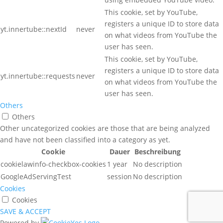
This cookie, set by YouTube,
registers a unique ID to store data
yt.innertube::nextId
never
on what videos from YouTube the
user has seen.
This cookie, set by YouTube,
registers a unique ID to store data
yt.innertube::requests
never
on what videos from YouTube the
user has seen.
Others
Others
Other uncategorized cookies are those that are being analyzed
and have not been classified into a category as yet.
Cookie
Dauer
Beschreibung
cookielawinfo-checkbox-cookies
1 year
No description
GoogleAdServingTest
session
No description
Cookies
Cookies
SAVE & ACCEPT
Powered by