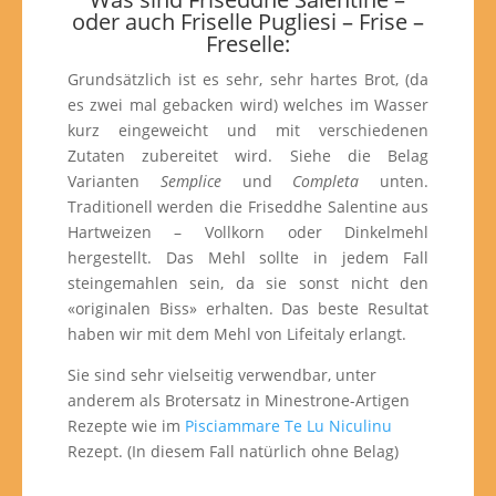
oder auch Friselle Pugliesi – Frise –
Freselle:
Grundsätzlich ist es sehr, sehr hartes Brot, (da
es zwei mal gebacken wird) welches im Wasser
kurz eingeweicht und mit verschiedenen
Zutaten zubereitet wird. Siehe die Belag
Varianten
Semplice
und
Completa
unten.
Traditionell werden die Friseddhe Salentine aus
Hartweizen – Vollkorn oder Dinkelmehl
hergestellt. Das Mehl sollte in jedem Fall
steingemahlen sein, da sie sonst nicht den
«originalen Biss» erhalten. Das beste Resultat
haben wir mit dem Mehl von Lifeitaly erlangt.
Sie sind sehr vielseitig verwendbar, unter
anderem als Brotersatz in Minestrone-Artigen
Rezepte wie im
Pisciammare Te Lu Niculinu
Rezept. (In diesem Fall natürlich ohne Belag)