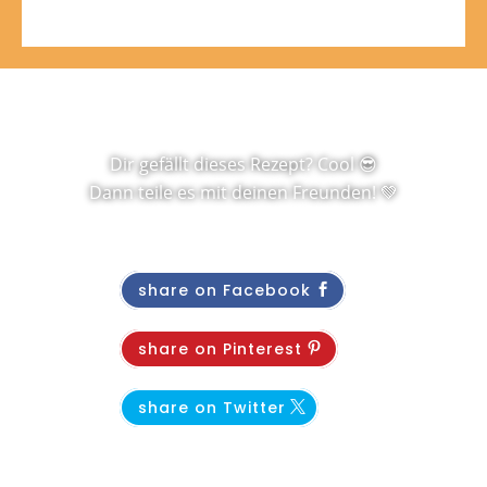
Dir gefällt dieses Rezept? Cool 😎
Dann teile es mit deinen Freunden! 💚
share on Facebook
share on Pinterest
share on Twitter