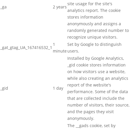
site usage for the site's
_ga
2 years
analytics report. The cookie
stores information
anonymously and assigns a
randomly generated number to
recognize unique visitors.
1
Set by Google to distinguish
_gat_gtag_UA_167416532_1
minute
users.
Installed by Google Analytics,
_gid cookie stores information
on how visitors use a website,
while also creating an analytics
report of the website's
_gid
1 day
performance. Some of the data
that are collected include the
number of visitors, their source,
and the pages they visit
anonymously.
The __gads cookie, set by