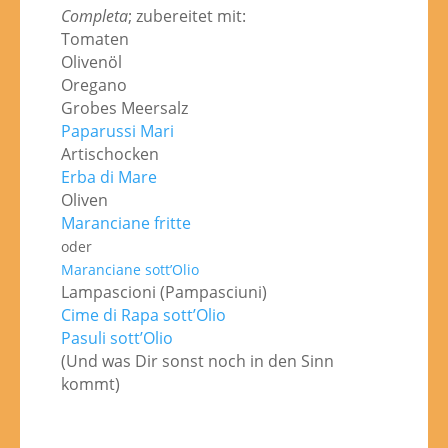
Completa
; zubereitet mit:
Tomaten
Olivenöl
Oregano
Grobes Meersalz
Paparussi Mari
Artischocken
Erba di Mare
Oliven
Maranciane fritte
oder
Maranciane sott’Olio
Lampascioni (Pampasciuni)
Cime di Rapa sott’Olio
Pasuli sott’Olio
(Und was Dir sonst noch in den Sinn
kommt)