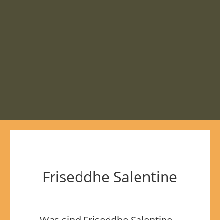
Friseddhe Salentine
Was sind Friseddhe Salentine –