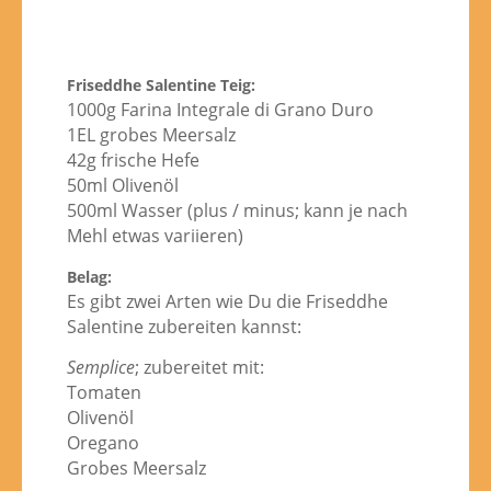
Friseddhe Salentine Teig:
1000g Farina Integrale di Grano Duro
1EL grobes Meersalz
42g frische Hefe
50ml Olivenöl
500ml Wasser (plus / minus; kann je nach
Mehl etwas variieren)
Belag:
Es gibt zwei Arten wie Du die Friseddhe
Salentine zubereiten kannst:
Semplice
; zubereitet mit:
Tomaten
Olivenöl
Oregano
Grobes Meersalz