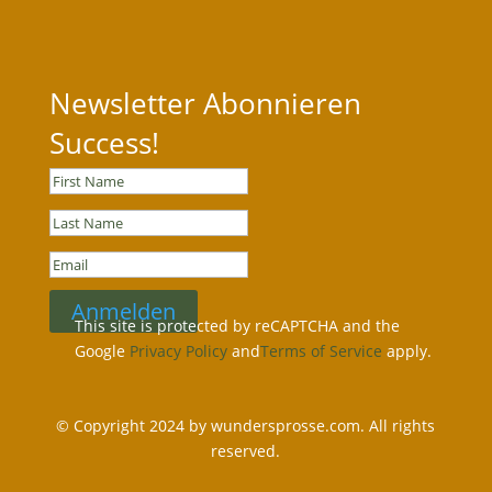
Newsletter Abonnieren
Success!
Anmelden
This site is protected by reCAPTCHA and the
Google
Privacy Policy
and
Terms of Service
apply.
© Copyright 2024 by wundersprosse.com. All rights
reserved.