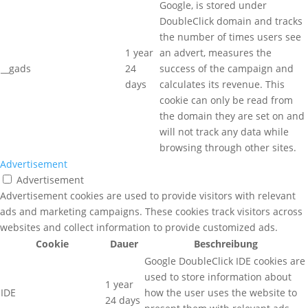
Google, is stored under
DoubleClick domain and tracks
the number of times users see
1 year
an advert, measures the
__gads
24
success of the campaign and
days
calculates its revenue. This
cookie can only be read from
the domain they are set on and
will not track any data while
browsing through other sites.
Advertisement
Advertisement
Advertisement cookies are used to provide visitors with relevant
ads and marketing campaigns. These cookies track visitors across
websites and collect information to provide customized ads.
Cookie
Dauer
Beschreibung
Google DoubleClick IDE cookies are
used to store information about
1 year
IDE
how the user uses the website to
24 days