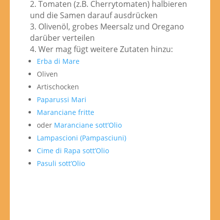
2. Tomaten (z.B. Cherrytomaten) halbieren
und die Samen darauf ausdrücken
3. Olivenöl, grobes Meersalz und Oregano
darüber verteilen
4. Wer mag fügt weitere Zutaten hinzu:
Erba di Mare
Oliven
Artischocken
Paparussi Mari
Maranciane fritte
oder
Maranciane sott’Olio
Lampascioni (Pampasciuni)
Cime di Rapa sott’Olio
Pasuli sott’Olio