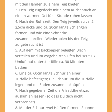
mit den Händen zu einem Teig kneten
3. Den Teig zugedeckt mit einem Küchentuch an
einem warmen Ort für 1 Stunde ruhen lassen
4. Nach der Ruhezeit: Den Teig jeweils zu ca. 2 –
2,5cm dicke und ca. 20cm lange Schlangen
formen und wie eine Schnecke
zusammenrollen. Wiederholen bis der Teig
aufgebraucht ist
5. Auf dem mit Backpapier belegten Blech
verteilen und im vorgeheizten Ofen bei 180° C /
Umluft auf unterster Rille ca. 30 Minuten
backen
6. Eine ca. 60cm lange Schnur an einer
Türfalle befestigen; Die Schnur um die Türfalle
legen und die Enden zusammenknüpfen
7. Nach gegebener Zeit die Friseddhe etwas
auskühlen lassen (so dass Du dich nicht
verbrennst)
8. Mit der Schnur zwei Hälften formen: Spanne