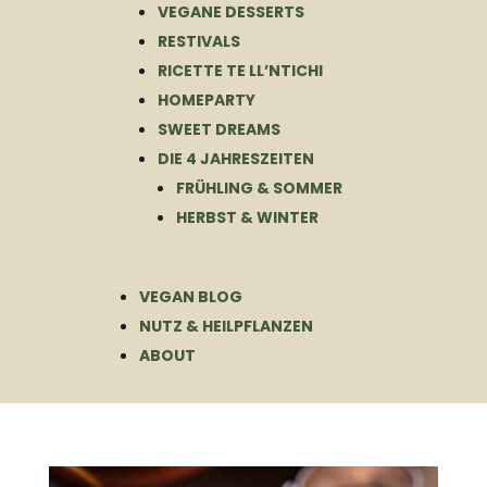
VEGANE DESSERTS
RESTIVALS
RICETTE TE LL’NTICHI
HOMEPARTY
SWEET DREAMS
DIE 4 JAHRESZEITEN
FRÜHLING & SOMMER
HERBST & WINTER
VEGAN BLOG
NUTZ & HEILPFLANZEN
ABOUT