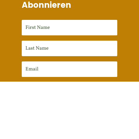
Abonnieren
Anmelden
This site is protected by reCAPTCHA and the
Google
Privacy Policy
and
Terms of Service
apply.