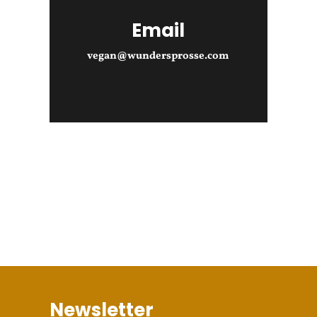
Email
vegan@wundersprosse.com
Newsletter