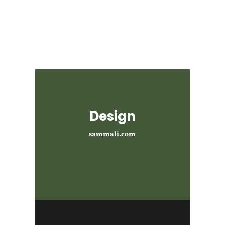
Design
sammali.com