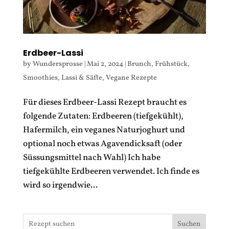
Erdbeer-Lassi
by
Wundersprosse
|
Mai 2, 2024
|
Brunch
,
Frühstück
,
Smoothies, Lassi & Säfte
,
Vegane Rezepte
Für dieses Erdbeer-Lassi Rezept braucht es
folgende Zutaten: Erdbeeren (tiefgekühlt),
Hafermilch, ein veganes Naturjoghurt und
optional noch etwas Agavendicksaft (oder
Süssungsmittel nach Wahl) Ich habe
tiefgekühlte Erdbeeren verwendet. Ich finde es
wird so irgendwie...
Suchen